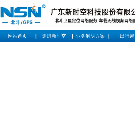
|
|
|
网站首页
走进新时空
业务解决方案
出行易