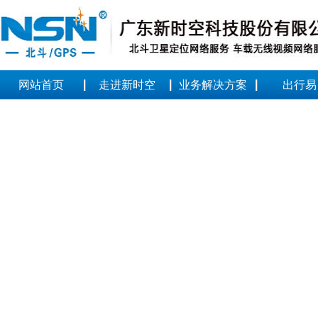
|
|
|
网站首页
走进新时空
业务解决方案
出行易