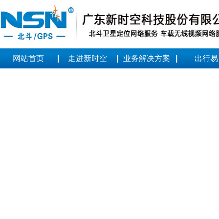
|
|
|
网站首页
走进新时空
业务解决方案
出行易