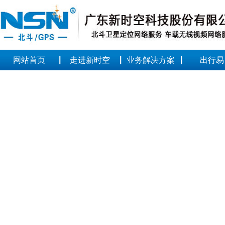
|
|
|
网站首页
走进新时空
业务解决方案
出行易